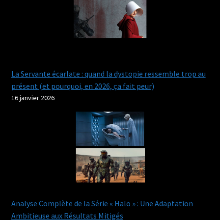
La Servante écarlate : quand la dystopie ressemble trop au
présent (et pourquoi, en 2026, ça fait peur)
16 janvier 2026
Analyse Complète de la Série « Halo » : Une Adaptation
Ambitieuse aux Résultats Mitigés