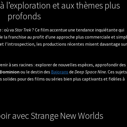
 à l’exploration et aux thèmes plus
profonds
 : où va
Star Trek
? Ce film accentue une tendance inquiétante qui
e la franchise au profit d’une approche plus commerciale et simpl
 et l’introspection, les productions récentes misent davantage sur
enir à ses racines : explorer de nouvelles espèces, approfondir des
u Dominion
ou le destin des
Bajorans
de
Deep Space Nine
. Ces sujet
s solides pour des films ou séries bien plus captivants et fidèles à
poir avec Strange New Worlds