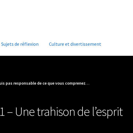
Accueil
À
Sujets de réflexion
Culture et divertissement
suis pas responsable de ce que vous comprenez
…
1 – Une trahison de l’esprit