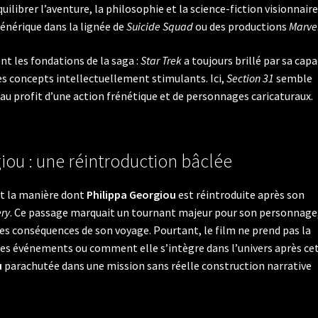
quilibrer l’aventure, la philosophie et la science-fiction visionnaire
énérique dans la lignée de
Suicide Squad
ou des productions
Marve
nt les fondations de la saga :
Star Trek
a toujours brillé par sa capa
s concepts intellectuellement stimulants. Ici,
Section 31
semble
u profit d’une action frénétique et de personnages caricaturaux.
iou : une réintroduction bâclée
est la manière dont
Philippa Georgiou
est réintroduite après son
ery
. Ce passage marquait un tournant majeur pour son personnage
es conséquences de son voyage. Pourtant, le film ne prend pas la
des événements ou comment elle s’intègre dans l’univers après ce
u
parachutée dans une mission sans réelle construction narrative