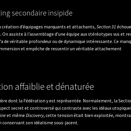
ing secondaire insipide
a création d’équipages marquants et attachants,
Section 31
échoue
 On assiste à l’assemblage d’une équipe aux stéréotypes vus et re
n’a de véritable profondeur ou de dynamique intéressante. Ce man
’immersion et empêche de ressentir un véritable attachement
ion affaiblie et dénaturée
ière dont la Fédération y est représentée. Normalement, la Secti
spect secret et controversé qui contraste avec les idéaux utopique
ine
et même
Discovery
, cette tension était bien exploitée, montr
en conservant son idéalisme sous-jacent.