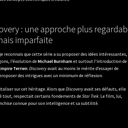
very : une approche plus regardab
ais imparfaite
je reconnais que cette série a su proposer des idées intéressantes,
ons, l’évolution de
Michael Burnham
et surtout l’introduction de
Empire Terrien
.
Discovery
avait au moins le mérite d’essayer de
 proposer des intrigues avec un minimum de réflexion.
italiser sur cet héritage. Alors que
Discovery
avait ses défauts, elle
ré tout, respectait certains fondements de
Star Trek
. Le film, lui,
nchise connue pour son intelligence et sa subtilité.