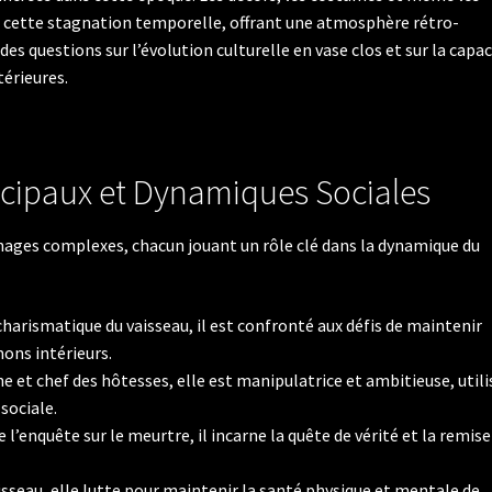
t cette stagnation temporelle, offrant une atmosphère rétro-
es questions sur l’évolution culturelle en vase clos et sur la capac
térieures.
cipaux et Dynamiques Sociales
nages complexes, chacun jouant un rôle clé dans la dynamique du
harismatique du vaisseau, il est confronté aux défis de maintenir
ons intérieurs.
e et chef des hôtesses, elle est manipulatrice et ambitieuse, util
sociale.
 l’enquête sur le meurtre, il incarne la quête de vérité et la remise
aisseau, elle lutte pour maintenir la santé physique et mentale de