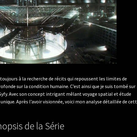
 toujours à la recherche de récits qui repoussent les limites de
rofonde sur la condition humaine. C’est ainsi que je suis tombé sur
r Syfy. Avec son concept intrigant mêlant voyage spatial et étude
unique. Après l’avoir visionnée, voici mon analyse détaillée de cet
opsis de la Série