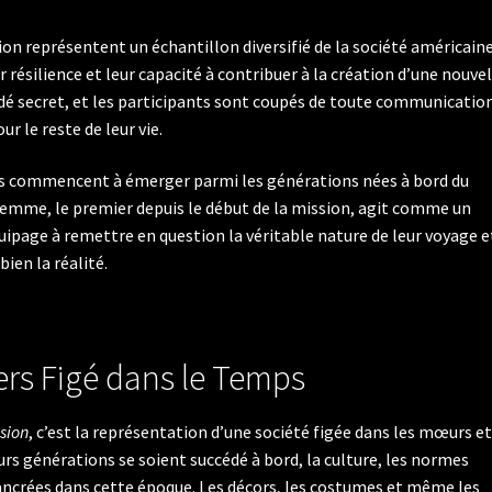
on représentent un échantillon diversifié de la société américain
 résilience et leur capacité à contribuer à la création d’une nouvel
rdé secret, et les participants sont coupés de toute communicatio
ur le reste de leur vie.
ons commencent à émerger parmi les générations nées à bord du
femme, le premier depuis le début de la mission, agit comme un
uipage à remettre en question la véritable nature de leur voyage e
bien la réalité.
rs Figé dans le Temps
sion
, c’est la représentation d’une société figée dans les mœurs et
rs générations se soient succédé à bord, la culture, les normes
 ancrées dans cette époque. Les décors, les costumes et même les