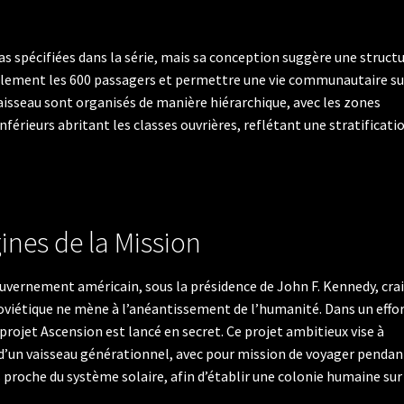
s spécifiées dans la série, mais sa conception suggère une struct
blement les 600 passagers et permettre une vie communautaire su
vaisseau sont organisés de manière hiérarchique, avec les zones
nférieurs abritant les classes ouvrières, reflétant une stratificati
ines de la Mission
 gouvernement américain, sous la présidence de John F. Kennedy, cra
soviétique ne mène à l’anéantissement de l’humanité. Dans un effo
 projet Ascension est lancé en secret. Ce projet ambitieux vise à
 d’un vaisseau générationnel, avec pour mission de voyager pendan
s proche du système solaire, afin d’établir une colonie humaine sur