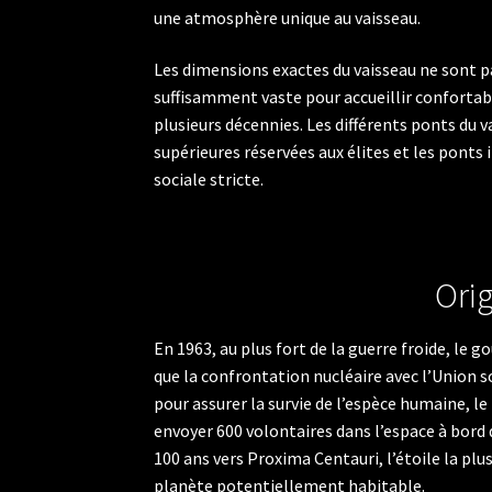
une atmosphère unique au vaisseau.
Les dimensions exactes du vaisseau ne sont pa
suffisamment vaste pour accueillir conforta
plusieurs décennies. Les différents ponts du 
supérieures réservées aux élites et les ponts i
sociale stricte.
Orig
En 1963, au plus fort de la guerre froide, le
que la confrontation nucléaire avec l’Union 
pour assurer la survie de l’espèce humaine, le
envoyer 600 volontaires dans l’espace à bord
100 ans vers Proxima Centauri, l’étoile la plu
planète potentiellement habitable.