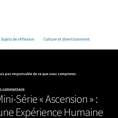
Accueil
À
Sujets de réflexion
Culture et divertissement
suis pas responsable de ce que vous comprenez
…
un commentaire
ini-Série « Ascension » :
une Expérience Humaine