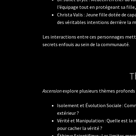
l’équipage tout en protégeant sa fille
Christa Valis : Jeune fille dotée de c
des véritables intentions derrière la m
Les interactions entre ces personnages metten
secrets enfouis au sein de la communauté.
T
Ascension
explore plusieurs thèmes profonds 
Isolement et Évolution Sociale : Comm
extérieur ?
Vérité et Manipulation : Quelle est la n
pour cacher la vérité ?
Éthique Scientifique : Les limites mor