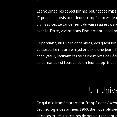
Les volontaires sélectionnés pour cette missi
l’époque, choisis pour leurs compétences, leur
civilisation. Le lancement du vaisseau est ga
avec la Terre, vivant dans l’isolement total po
Cependant, au fil des décennies, des questi
vaisseau. Le meurtre mystérieux d’une jeune 
catalyseur, incitant certains membres de l’éq
se demander si tout ce qu’on leur a appris est 
Un Unive
Ce qui m’a immédiatement frappé dans
Ascen
technologie des années 1960. Bien que plusieu
sociales et les structures de pouvoir restent