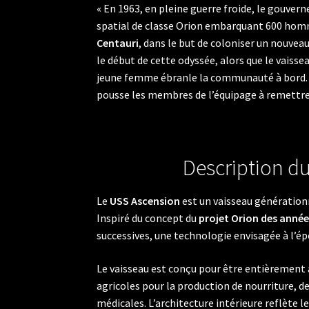
« En 1963, en pleine guerre froide, le gouver
spatial de classe Orion embarquant 600 hom
Centauri
, dans le but de coloniser un nouvea
le début de cette odyssée, alors que le vaiss
jeune femme ébranle la communauté à bord. C
pousse les membres de l’équipage à remettre e
Description d
Le
USS Ascension
est un vaisseau générationn
Inspiré du concept du
projet Orion des année
successives, une technologie envisagée à l’é
Le vaisseau est conçu pour être entièrement 
agricoles pour la production de nourriture, de
médicales. L’architecture intérieure reflète l