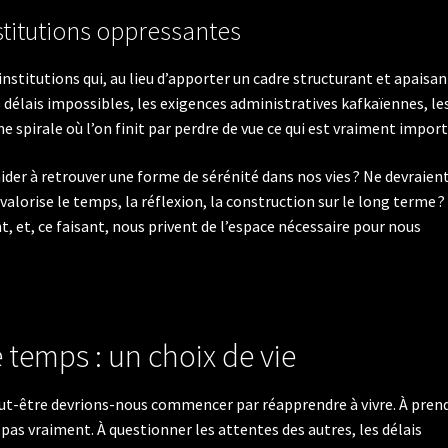
stitutions oppressantes
nstitutions qui, au lieu d’apporter un cadre structurant et apaisan
 délais impossibles, les exigences administratives kafkaïennes, le
 spirale où l’on finit par perdre de vue ce qui est vraiment impor
aider à retrouver une forme de sérénité dans nos vies ? Ne devraien
lorise le temps, la réflexion, la construction sur le long terme ?
nt, et, ce faisant, nous privent de l’espace nécessaire pour nous
 temps : un choix de vie
ut-être devrions-nous commencer par réapprendre à vivre. À pren
 pas vraiment. À questionner les attentes des autres, les délais