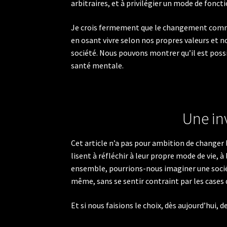
arbitraires, et à privilégier un mode de fonc
Je crois fermement que le changement comme
en osant vivre selon nos propres valeurs et 
société. Nous pouvons montrer qu’il est possi
santé mentale.
Une inv
Cet article n’a pas pour ambition de changer l
lisent à réfléchir à leur propre mode de vie, 
ensemble, pourrions-nous imaginer une société
même, sans se sentir contraint par les cases q
Et si nous faisions le choix, dès aujourd’hui, 