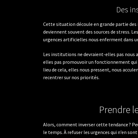
Des in
Cette situation découle en grande partie des i
deviennent souvent des sources de stress. Les
urgences artificielles nous enferment dans une
Les institutions ne devraient-elles pas nous 
elles pas promouvoir un fonctionnement qui va
lieu de cela, elles nous pressent, nous accule
recentrer sur nos priorités.
Prendre le
Alors, comment inverser cette tendance ? Pe
le temps. À refuser les urgences qui n’en sont