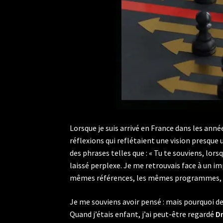
Lorsque je suis arrivé en France dans les anné
réflexions qui reflétaient une vision presque
des phrases telles que : « Tu te souviens, lor
laissé perplexe. Je me retrouvais face à un im
mêmes références, les mêmes programmes, 
Je me souviens avoir pensé : mais pourquoi d
Quand j’étais enfant, j’ai peut-être regardé
Dr