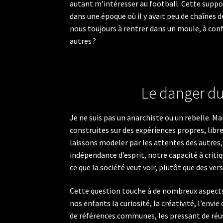
autant m’intéresser au football. Cette supp
dans une époque où il y avait peu de chaînes 
nous toujours à rentrer dans un moule, à con
autres ?
Le danger d
Je ne suis pas un anarchiste ou un rebelle. Mai
construites sur des expériences propres, lib
laissons modeler par les attentes des autres
indépendance d’esprit, notre capacité à criti
ce que la société veut voir, plutôt que des v
Cette question touche à de nombreux aspects 
nos enfants la curiosité, la créativité, l’env
de références communes, les pressant de réussi