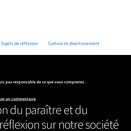
Accueil
À
Sujets de réflexion
Culture et divertissement
suis pas responsable de ce que vous comprenez
…
ser un commentaire
on du paraître et du
éflexion sur notre société