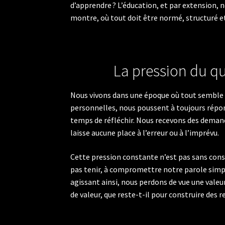
d’apprendre ? L’éducation, et par extension, 
montre, où tout doit être normé, structuré e
La pression du qu
Nous vivons dans une époque où tout semble u
personnelles, nous poussent à toujours répon
temps de réfléchir. Nous recevons des demande
laisse aucune place à l’erreur ou à l’imprévu.
Cette pression constante n’est pas sans con
pas tenir, à compromettre notre parole simpl
agissant ainsi, nous perdons de vue une valeu
de valeur, que reste-t-il pour construire des r