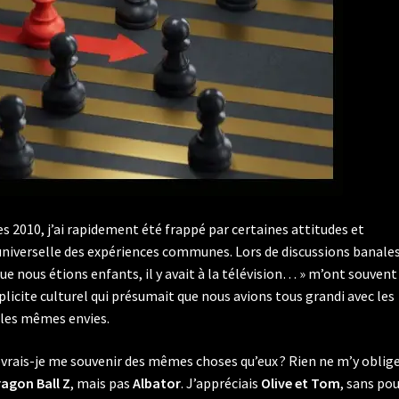
es 2010, j’ai rapidement été frappé par certaines attitudes et
 universelle des expériences communes. Lors de discussions banales
sque nous étions enfants, il y avait à la télévision… » m’ont souvent
plicite culturel qui présumait que nous avions tous grandi avec les
les mêmes envies.
evrais-je me souvenir des mêmes choses qu’eux ? Rien ne m’y oblige
agon Ball Z
, mais pas
Albator
. J’appréciais
Olive et Tom
, sans po