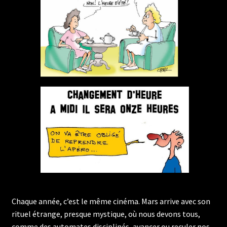
Chaque année, c’est le même cinéma. Mars arrive avec son
rituel étrange, presque mystique, où nous devons tous,
comme des automates disciplinés, avancer ou reculer nos