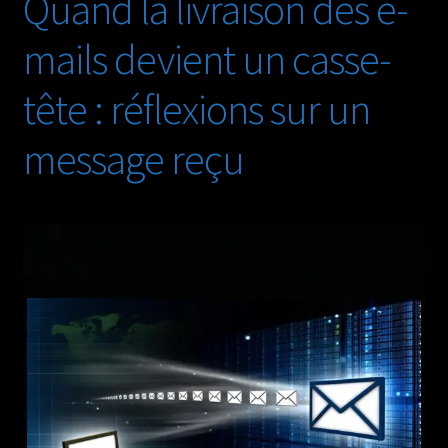
Quand la livraison des e-
audio
mails devient un casse-
tête : réflexions sur un
message reçu