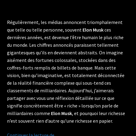
Régulièrement, les médias annoncent triomphalement
que telle ou telle personne, souvent
Elon Musk
ces
dernières années, est devenue l’être humain le plus riche
du monde. Les chiffres annoncés paraissent tellement
gigantesques qu’ils en deviennent abstraits. On imagine
aisément des fortunes colossales, stockées dans des
coffres-forts remplis de billets de banque. Mais cette
vision, bien qu’imaginative, est totalement déconnectée
de la réalité financière complexe qui sous-tend ces
classements de milliardaires. Aujourd’hui, j’aimerais
partager avec vous une réflexion détaillée sur ce que
signifie concrètement être « riche » lorsqu’on parle de
milliardaires comme
Elon Musk
, et pourquoi leur richesse
n’est souvent rien d’autre qu’une richesse en papier.
La
Continuer la lecture de