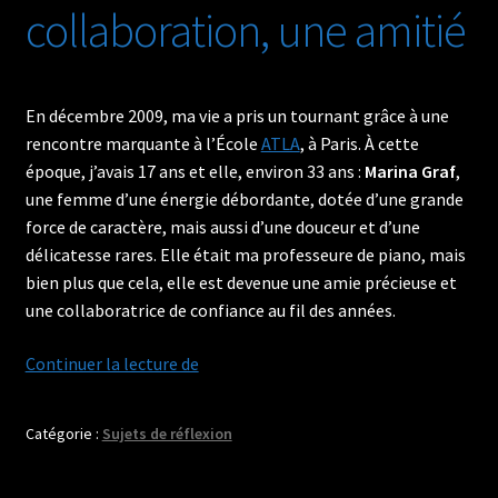
collaboration, une amitié
notre
société
En décembre 2009, ma vie a pris un tournant grâce à une
rencontre marquante à l’École
ATLA
, à Paris. À cette
époque, j’avais 17 ans et elle, environ 33 ans :
Marina Graf
,
une femme d’une énergie débordante, dotée d’une grande
force de caractère, mais aussi d’une douceur et d’une
délicatesse rares. Elle était ma professeure de piano, mais
bien plus que cela, elle est devenue une amie précieuse et
une collaboratrice de confiance au fil des années.
Marina
Continuer la lecture de
Graf
:
Catégorie :
Sujets de réflexion
Une
rencontre,